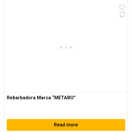
Rebarbadora Marca “METABO”
Read more