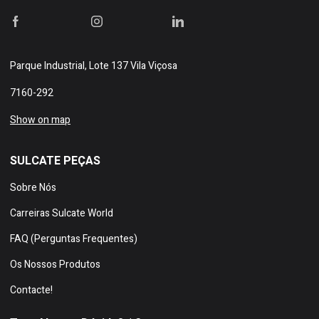
Parque Industrial, Lote 137 Vila Viçosa
7160-292
Show on map
SULCATE PEÇAS
Sobre Nós
Carreiras Sulcate World
FAQ (Perguntas Frequentes)
Os Nossos Produtos
Contacte!