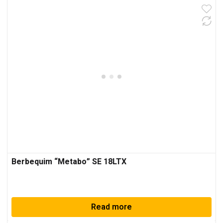
Berbequim “Metabo” SE 18LTX
Read more