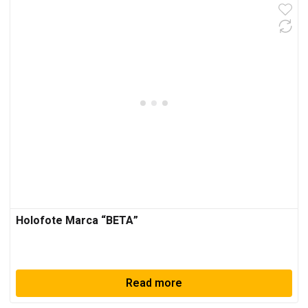
Holofote Marca “BETA”
Read more