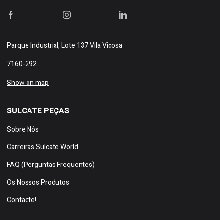
Parque Industrial, Lote 137 Vila Viçosa
7160-292
Show on map
SULCATE PEÇAS
Sobre Nós
Carreiras Sulcate World
FAQ (Perguntas Frequentes)
Os Nossos Produtos
Contacte!