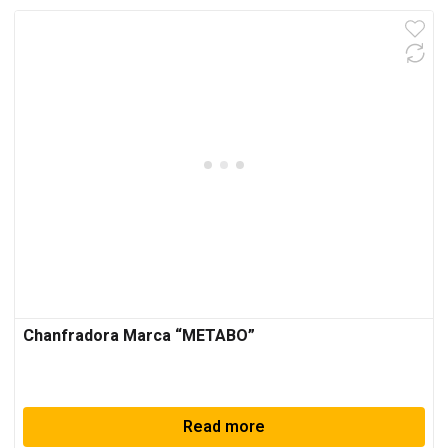
Chanfradora Marca “METABO”
Read more