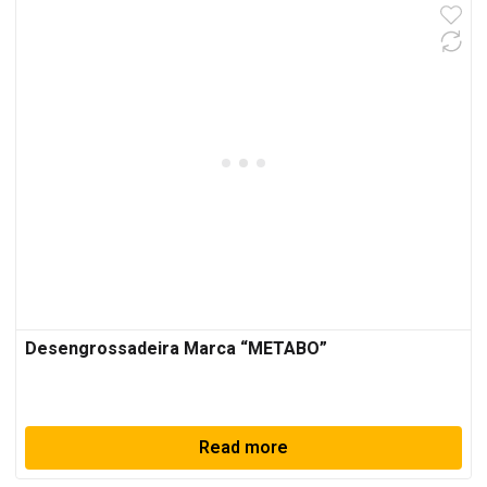
Desengrossadeira Marca “METABO”
Read more