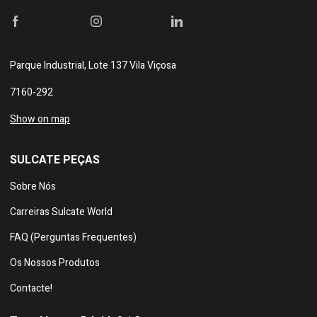
Parque Industrial, Lote 137 Vila Viçosa
7160-292
Show on map
SULCATE PEÇAS
Sobre Nós
Carreiras Sulcate World
FAQ (Perguntas Frequentes)
Os Nossos Produtos
Contacte!