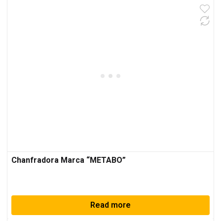
Chanfradora Marca “METABO”
Read more