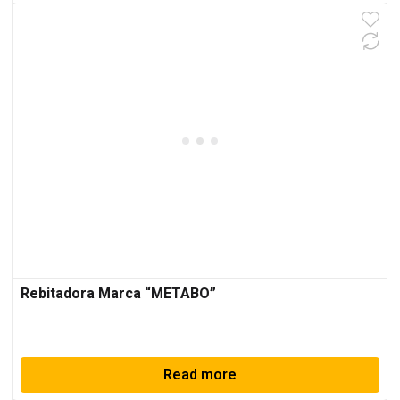
Rebitadora Marca “METABO”
Read more