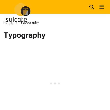
Home
Typography
Typography