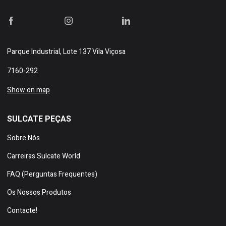
Parque Industrial, Lote 137 Vila Viçosa
7160-292
Show on map
SULCATE PEÇAS
Sobre Nós
Carreiras Sulcate World
FAQ (Perguntas Frequentes)
Os Nossos Produtos
Contacte!