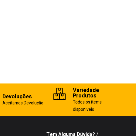
Variedade
Produtos
Devoluções
Todos os items
Aceitamos Devolução
disponiveis
Tem Alguma Dúvida?
/