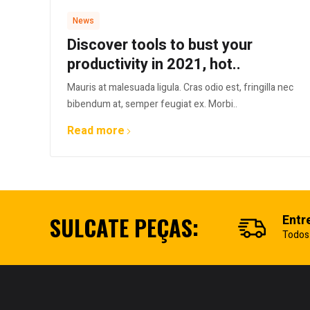
News
Discover tools to bust your
productivity in 2021, hot..
Mauris at malesuada ligula. Cras odio est, fringilla nec
bibendum at, semper feugiat ex. Morbi..
Read more
SULCATE PEÇAS:
Entr
Todos