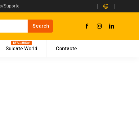
as/Suporte
DESCUBRA!
Sulcate World
Contacte