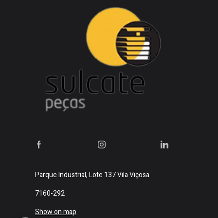
Parque Industrial, Lote 137 Vila Viçosa
7160-292
Show on map