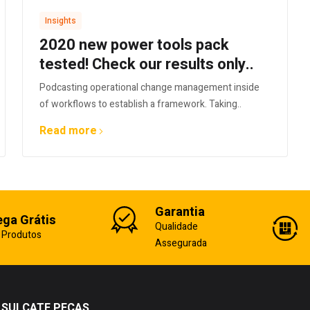
Insights
2020 new power tools pack
tested! Check our results only..
Podcasting operational change management inside
of workflows to establish a framework. Taking..
Read more
Garantia
ega Grátis
Qualidade
 Produtos
Assegurada
SULCATE PEÇAS