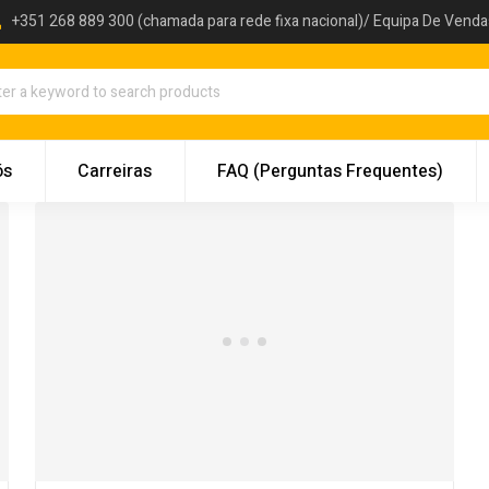
+351 268 889 300 (chamada para rede fixa nacional)/ Equipa De Vend
ós
Carreiras
FAQ (Perguntas Frequentes)