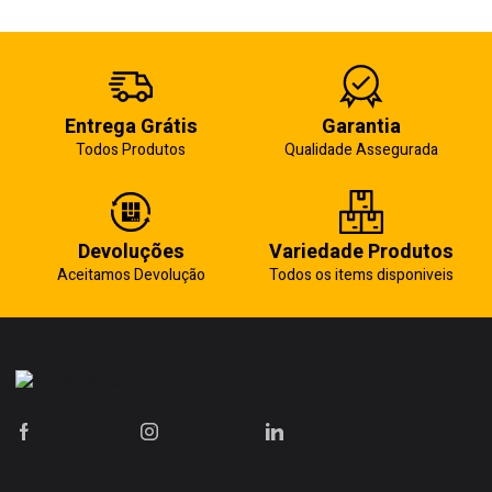
Entrega Grátis
Garantia
Todos Produtos
Qualidade Assegurada
Devoluções
Variedade Produtos
Aceitamos Devolução
Todos os items disponiveis