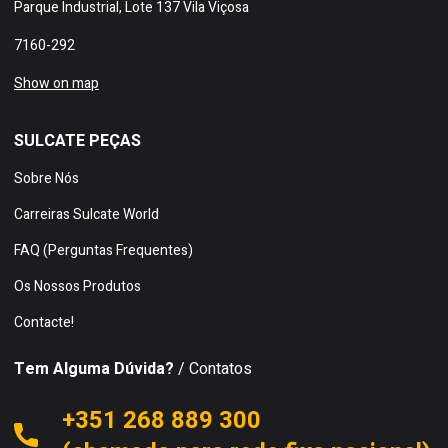
Parque Industrial, Lote 137 Vila Viçosa
7160-292
Show on map
SULCATE PEÇAS
Sobre Nós
Carreiras Sulcate World
FAQ (Perguntas Frequentes)
Os Nossos Produtos
Contacte!
Tem Alguma Dúvida?
/ Contatos
+351 268 889 300