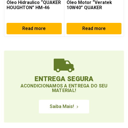
Óleo Hidraulico “QUAKER
Óleo Motor “Veratek
HOUGHTON” HM-46
10W40” QUAKER
HOUGHTON
Read more
Read more
ENTREGA SEGURA
ACONDICIONAMOS A ENTREGA DO SEU
MATERIAL!
Saiba Mais!