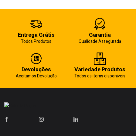
Entrega Grátis
Garantia
Todos Produtos
Qualidade Assegurada
Devoluções
Variedade Produtos
Aceitamos Devolução
Todos os items disponiveis