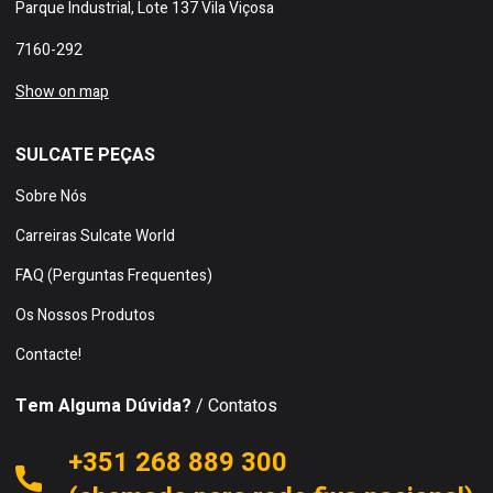
Parque Industrial, Lote 137 Vila Viçosa
7160-292
Show on map
SULCATE PEÇAS
Sobre Nós
Carreiras Sulcate World
FAQ (Perguntas Frequentes)
Os Nossos Produtos
Contacte!
Tem Alguma Dúvida?
/ Contatos
+351 268 889 300