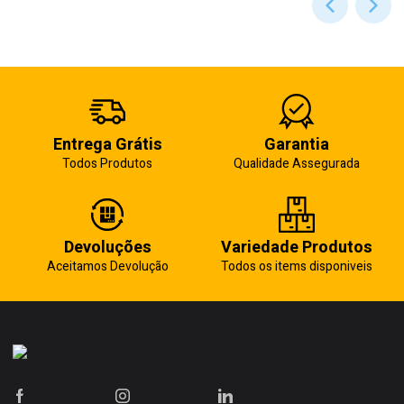
Entrega Grátis
Garantia
Todos Produtos
Qualidade Assegurada
Devoluções
Variedade Produtos
Aceitamos Devolução
Todos os items disponiveis