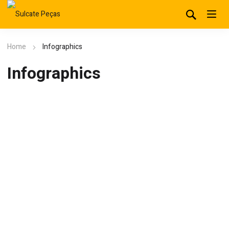
Home
Infographics
Infographics